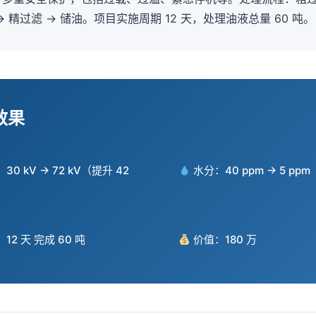
 精过滤 → 储油。项目实施周期 12 天，处理油液总量 60 吨。
效果
0 kV → 72 kV（提升 42
水分：40 ppm → 5 pp
2 天 完成 60 吨
价值：180 万