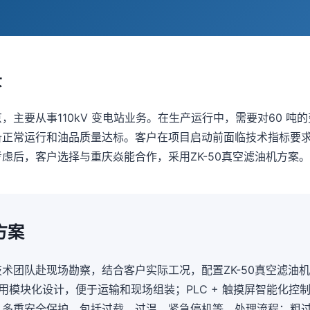
景
，主要从事110kV 变电站业务。在生产运行中，需要对60 吨
备正常运行和油品质量达标。客户在项目启动前面临技术指标要
虑后，客户选择与重庆焱能合作，采用ZK-50真空滤油机方案。
方案
术团队赴现场勘察，结合客户实际工况，配置ZK-50真空滤油机
备采用模块化设计，便于运输和现场组装；PLC + 触摸屏智能化控
多重安全保护，包括过载、过温、紧急停机等。处理流程：粗过滤