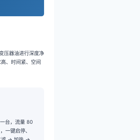
的变压器油进行深度净
求高、时间紧、空间
一台，流量 80
制，一键启停、
 → 加热 →