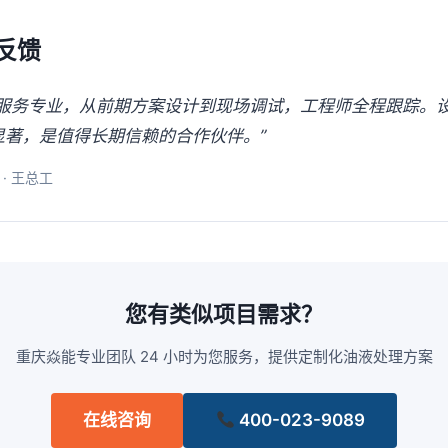
反馈
能服务专业，从前期方案设计到现场调试，工程师全程跟踪。
显著，是值得长期信赖的合作伙伴。”
· 王总工
您有类似项目需求？
重庆焱能专业团队 24 小时为您服务，提供定制化油液处理方案
在线咨询
400-023-9089