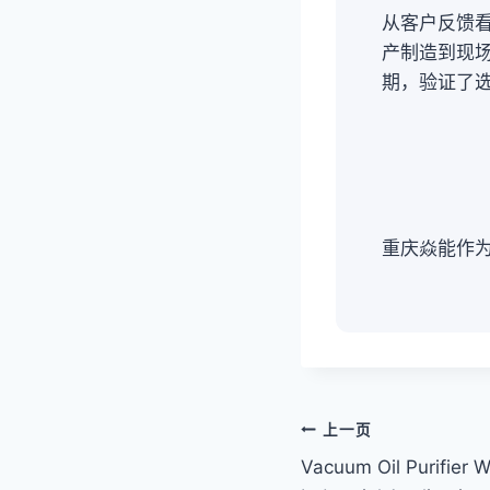
从客户反馈
产制造到现
期，验证了
重庆焱能作
文
上一页
Vacuum Oil Purifier W
章