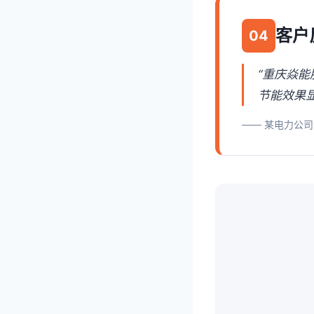
客户
04
“重庆焱
节能效果
—— 某电力公司 