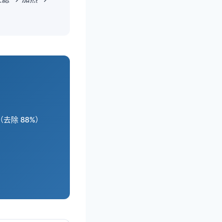
m（去除 88%）