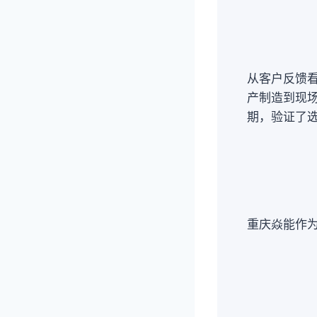
从客户反馈
产制造到现
期，验证了
重庆焱能作