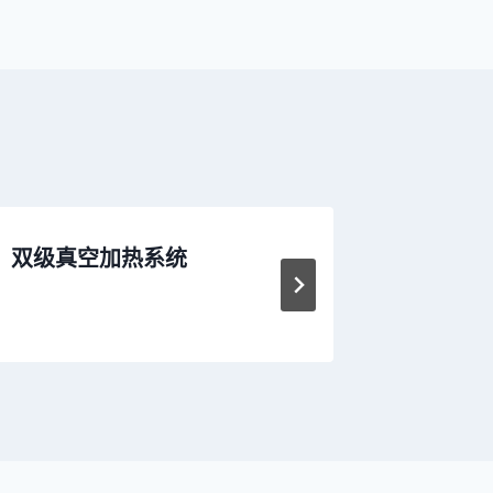
双级真空加热系统
【ZKD
压换流