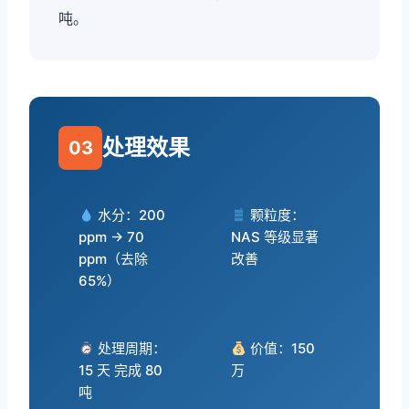
吨。
处理效果
03
水分：200
颗粒度：
ppm → 70
NAS 等级显著
ppm（去除
改善
65%）
处理周期：
价值：150
15 天 完成 80
万
吨