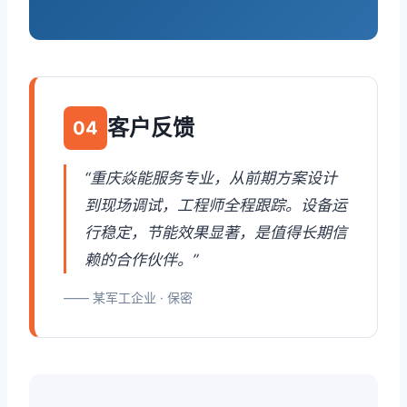
客户反馈
04
“重庆焱能服务专业，从前期方案设计
到现场调试，工程师全程跟踪。设备运
行稳定，节能效果显著，是值得长期信
赖的合作伙伴。”
—— 某军工企业 · 保密