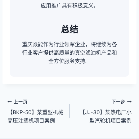
应用推广具有积极意义。
总结
重庆焱能作为行业领军企业，将继续为各
行业客户提供高质量的真空滤油机产品和
全方位服务支持。
文
上一页
下一步
【BKP-50】某重型机械
【JJ-30】某热电厂小
章
高压注塑机项目案例
型汽轮机项目案例
导