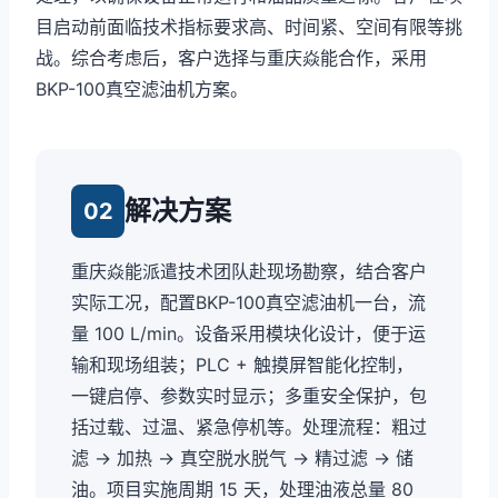
目启动前面临技术指标要求高、时间紧、空间有限等挑
战。综合考虑后，客户选择与重庆焱能合作，采用
BKP-100真空滤油机方案。
解决方案
02
重庆焱能派遣技术团队赴现场勘察，结合客户
实际工况，配置BKP-100真空滤油机一台，流
量 100 L/min。设备采用模块化设计，便于运
输和现场组装；PLC + 触摸屏智能化控制，
一键启停、参数实时显示；多重安全保护，包
括过载、过温、紧急停机等。处理流程：粗过
滤 → 加热 → 真空脱水脱气 → 精过滤 → 储
油。项目实施周期 15 天，处理油液总量 80