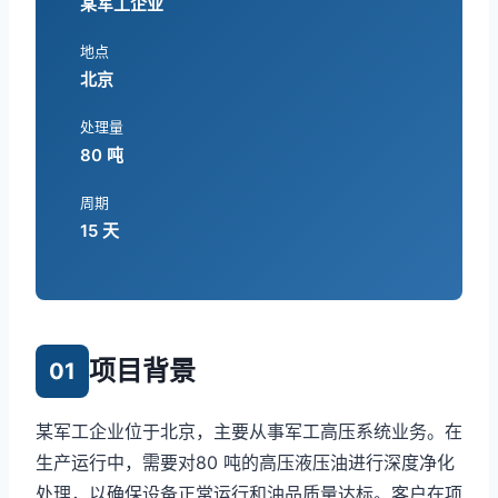
某军工企业
地点
北京
处理量
80 吨
周期
15 天
项目背景
01
某军工企业位于北京，主要从事军工高压系统业务。在
生产运行中，需要对80 吨的高压液压油进行深度净化
处理，以确保设备正常运行和油品质量达标。客户在项