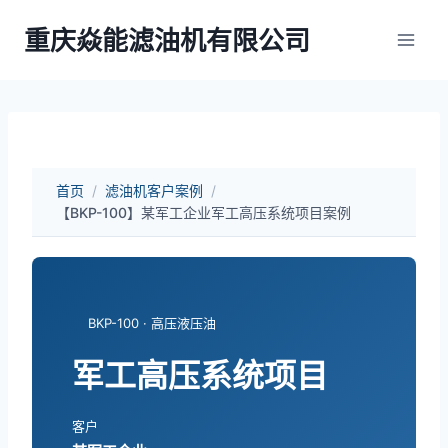
跳
重庆焱能滤油机有限公司
到
内
容
首页
/
滤油机客户案例
/
【BKP-100】某军工企业军工高压系统项目案例
BKP-100 · 高压液压油
军工高压系统项目
客户