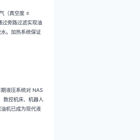
气（真空度 ≤
下通过旁路过滤实现油
脱水。加热系统保证
液压系统对 NAS
塑机、数控机床、机器人
滤油机已成为现代液