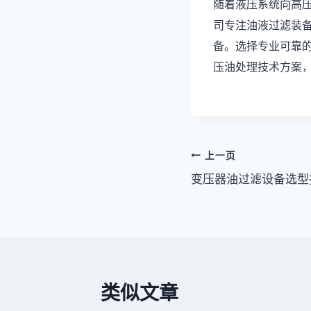
随着液压系统向高
司专注油液过滤装备
备。选择专业可靠
压油处理技术方案
文
上一页
变压器油过滤设备选型
章
导
航
类似文章