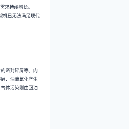
备需求持续增长。
压滤机已无法满足现代
时的密封碎屑等。内
碎屑、油液氧化产生
。气体污染则由回油