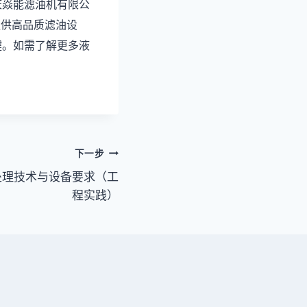
庆焱能滤油机有限公
提供高品质滤油设
键。如需了解更多液
下一步
油处理技术与设备要求（工
程实践）