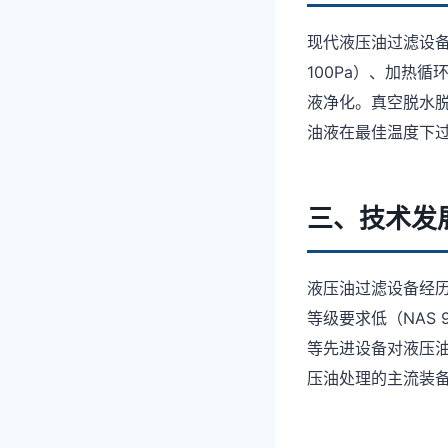
现代液压油过滤设备
100Pa）、加热
液净化。真空脱水
油液在最佳温度下
三、技术发
液压油过滤设备经历
等级要求低（NAS 
等先进设备对液压
压油处理的主流装