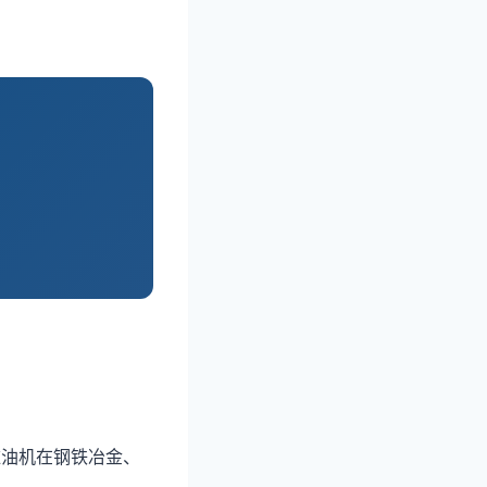
滤油机在钢铁冶金、