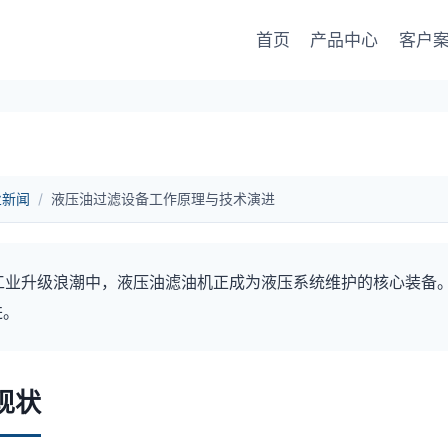
首页
产品中心
客户
业新闻
/
液压油过滤设备工作原理与技术演进
年的工业升级浪潮中，液压油滤油机正成为液压系统维护的核心装备
进。
现状