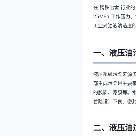
在 钢铁冶金 行业
25MPa 工作压力
工业对油液清洁度
一、液压油
液压系统污染来源
部生成污染是主要
的胶质、漆膜等。
管路设计不良、密
二、液压油