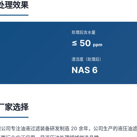
处理效果
处理后含水量
≤ 50
ppm
清洁度（处理后）
NAS 6
厂家选择
公司专注油液过滤装备研发制造 20 余年，公司生产的液压油