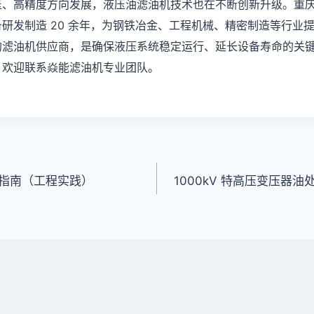
压、高精度方向发展，液压油滤油机技术也在不断创新升级。重
研发制造 20 余年，为钢铁冶金、工程机械、精密制造等行业
的滤油机供应商，是确保液压系统稳定运行、延长设备寿命的关
，欢迎联系焱能滤油机专业团队。
指南（工程实践）
1000kV 特高压变压器