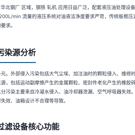
的 华北钢厂 区域，钢铁 轧机 应用日益广泛，配套液压油处理设
、200L/min 流量的液压系统对油液洁净度要求严苛，传统板框
的要求。
污染源分析
多元。外部侵入污染包括大气尘埃、加注油时的颗粒侵入、维修
来源，包括运动副摩擦产生的金属颗粒、密封件老化产生的橡胶
水分污染主要来自冷凝水侵入、油冷却器泄漏、空气呼吸器失效
封失效、油箱设计不合理等导致。
过滤设备核心功能