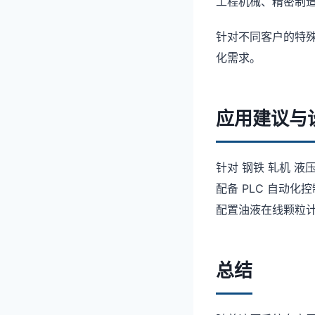
工程机械、精密制
针对不同客户的特
化需求。
应用建议与
针对 钢铁 轧机 液
配备 PLC 自动化控
配置油液在线颗粒
总结