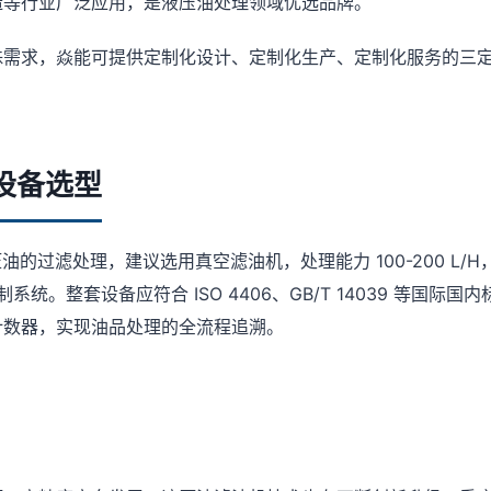
造等行业广泛应用，是液压油处理领域优选品牌。
殊需求，焱能可提供定制化设计、定制化生产、定制化服务的三
设备选型
压油的过滤处理，建议选用真空滤油机，处理能力 100-200 L/H，
制系统。整套设备应符合 ISO 4406、GB/T 14039 等国际
计数器，实现油品处理的全流程追溯。