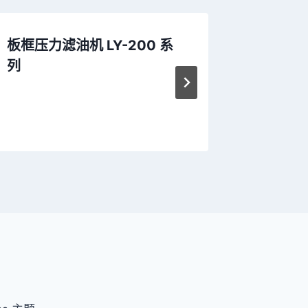
板框压力滤油机 LY-200 系
【RL-
列
机械项