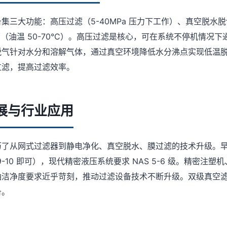
集三大功能：高压过滤（5-40MPa 压力下工作）、真空脱水脱
循环（油温 50-70°C）。高压过滤是核心，可在系统不停机情况
脱气针对水分和溶解气体，通过真空环境降低水分沸点实现低温
过滤，提高过滤效率。
展与行业应用
了从网式过滤器到静电净化、真空脱水、膜过滤的技术升级。早期
9-10 即可），现代精密液压系统要求 NAS 5-6 级。精密注
油洁净度要求近乎苛刻，推动过滤设备技术不断升级。双级真空
备。