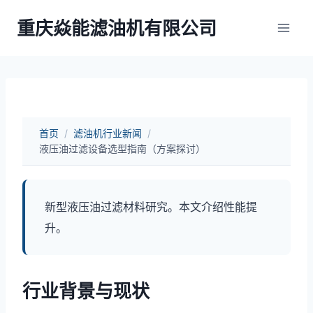
跳
重庆焱能滤油机有限公司
到
内
容
首页
/
滤油机行业新闻
/
液压油过滤设备选型指南（方案探讨）
新型液压油过滤材料研究。本文介绍性能提
升。
行业背景与现状