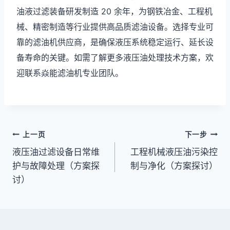
油液过滤装备研发制造 20 余年，为钢铁冶金、工程机
械、精密制造等行业提供高品质滤油设备。选择专业可
靠的滤油机供应商，是确保液压系统稳定运行、延长设
备寿命的关键。如需了解更多液压油处理技术方案，欢
迎联系焱能滤油机专业团队。
文
上一页
下一步
液压油过滤设备日常维
工程机械液压油污染控
章
护与故障处理（方案探
制与净化（方案探讨）
导
讨）
航