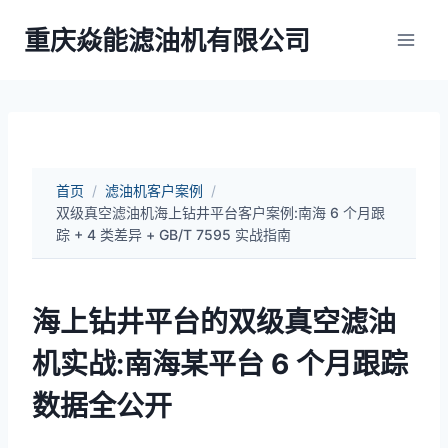
跳
重庆焱能滤油机有限公司
到
内
容
首页
/
滤油机客户案例
/
双级真空滤油机海上钻井平台客户案例:南海 6 个月跟
踪 + 4 类差异 + GB/T 7595 实战指南
海上钻井平台的双级真空滤油
机实战:南海某平台 6 个月跟踪
数据全公开