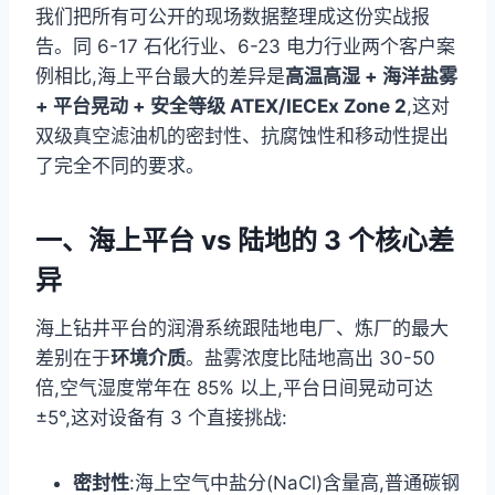
我们把所有可公开的现场数据整理成这份实战报
告。同 6-17 石化行业、6-23 电力行业两个客户案
例相比,海上平台最大的差异是
高温高湿 + 海洋盐雾
+ 平台晃动 + 安全等级 ATEX/IECEx Zone 2
,这对
双级真空滤油机的密封性、抗腐蚀性和移动性提出
了完全不同的要求。
一、海上平台 vs 陆地的 3 个核心差
异
海上钻井平台的润滑系统跟陆地电厂、炼厂的最大
差别在于
环境介质
。盐雾浓度比陆地高出 30-50
倍,空气湿度常年在 85% 以上,平台日间晃动可达
±5°,这对设备有 3 个直接挑战:
密封性
:海上空气中盐分(NaCl)含量高,普通碳钢