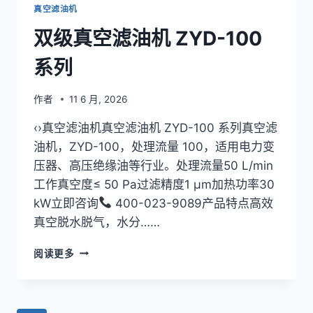
真空滤油机
双级真空滤油机 ZYD-100
系列
作者
11 6 月, 2026
‹›真空滤油机真空滤油机 ZYD-100 系列真空滤
油机，ZYD-100，处理流量 100，适用电力变
压器、高压绝缘油等行业。处理流量50 L/min
工作真空度≤ 50 Pa过滤精度1 μm加热功率30
kW立即咨询
400-023-9089产品特点高效
真空脱水脱气，水分……
双
阅读更多
级
真
空
滤