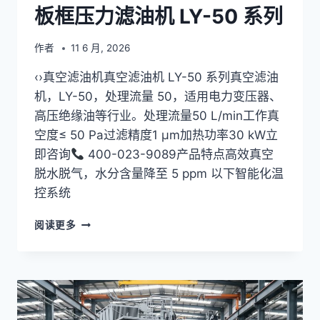
板框压力滤油机 LY-50 系列
作者
11 6 月, 2026
‹›真空滤油机真空滤油机 LY-50 系列真空滤油
机，LY-50，处理流量 50，适用电力变压器、
高压绝缘油等行业。处理流量50 L/min工作真
空度≤ 50 Pa过滤精度1 μm加热功率30 kW立
即咨询
400-023-9089产品特点高效真空
脱水脱气，水分含量降至 5 ppm 以下智能化温
控系统
板
阅读更多
框
压
力
滤
油
机