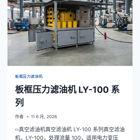
LY-
50
系
列
板框压力滤油机
板框压力滤油机 LY-100 系
列
作者
11 6 月, 2026
‹›真空滤油机真空滤油机 LY-100 系列真空滤油
机，LY-100，处理流量 100，适用电力变压