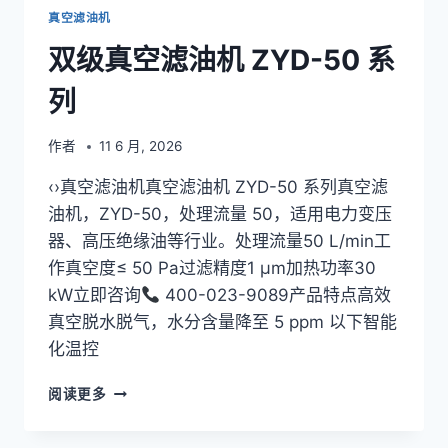
真空滤油机
双级真空滤油机 ZYD-50 系
列
作者
11 6 月, 2026
‹›真空滤油机真空滤油机 ZYD-50 系列真空滤
油机，ZYD-50，处理流量 50，适用电力变压
器、高压绝缘油等行业。处理流量50 L/min工
作真空度≤ 50 Pa过滤精度1 μm加热功率30
kW立即咨询
400-023-9089产品特点高效
真空脱水脱气，水分含量降至 5 ppm 以下智能
化温控
双
阅读更多
级
真