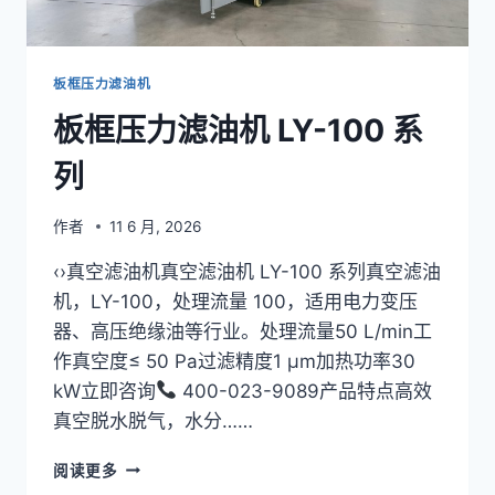
板框压力滤油机
板框压力滤油机 LY-100 系
列
作者
11 6 月, 2026
‹›真空滤油机真空滤油机 LY-100 系列真空滤油
机，LY-100，处理流量 100，适用电力变压
器、高压绝缘油等行业。处理流量50 L/min工
作真空度≤ 50 Pa过滤精度1 μm加热功率30
kW立即咨询
400-023-9089产品特点高效
真空脱水脱气，水分……
板
阅读更多
框