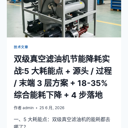
技术文章
双级真空滤油机节能降耗实
战:5 大耗能点 + 源头 / 过程
/ 末端 3 层方案 + 18-35%
综合能耗下降 + 4 步落地
作者
admin
25 6 月, 2026
一、5 大耗能点：双级真空滤油机的能耗都去
哪了？