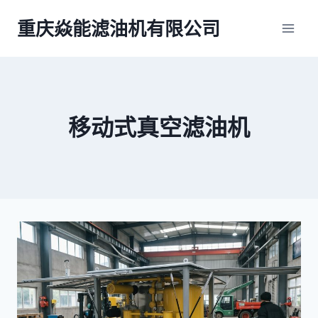
跳
重庆焱能滤油机有限公司
到
内
容
移动式真空滤油机