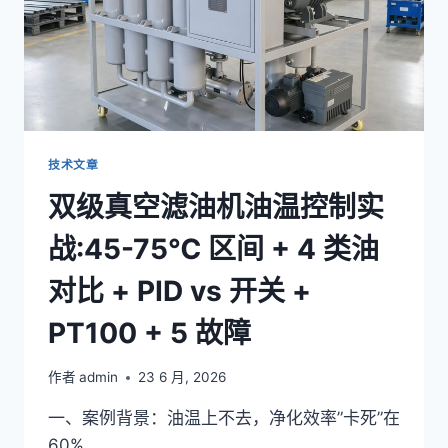
技术文章
双级真空滤油机油温控制实
战:45-75℃ 区间 + 4 类油
对比 + PID vs 开关 +
PT100 + 5 故障
作者
admin
23 6 月, 2026
一、案例背景：油温上不去，净化效率”卡死”在
60%