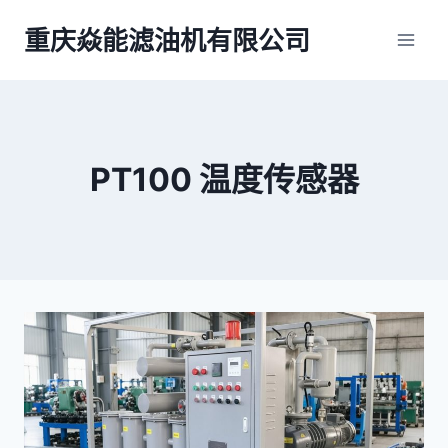
跳
重庆焱能滤油机有限公司
到
内
容
PT100 温度传感器