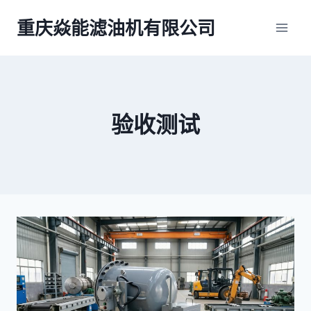
跳
重庆焱能滤油机有限公司
到
内
容
验收测试