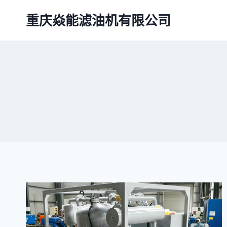
跳
重庆焱能滤油机有限公司
到
内
容