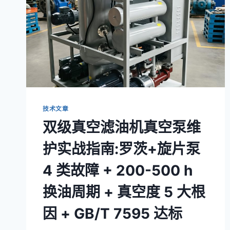
技术文章
双级真空滤油机真空泵维
护实战指南:罗茨+旋片泵
4 类故障 + 200-500 h
换油周期 + 真空度 5 大根
因 + GB/T 7595 达标