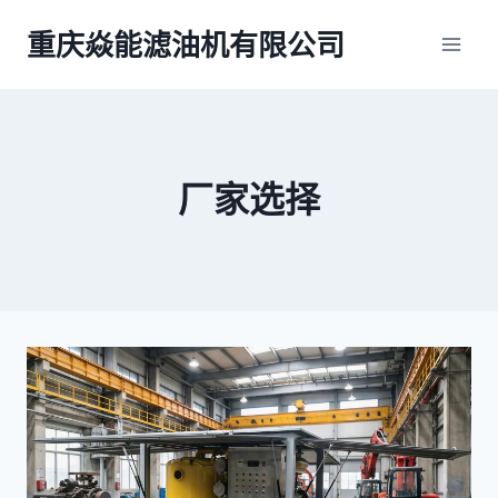
跳
重庆焱能滤油机有限公司
到
内
容
厂家选择