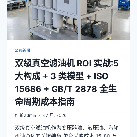
公司新闻
双级真空滤油机 ROI 实战:5
大构成 + 3 类模型 + ISO
15686 + GB/T 2878 全生
命周期成本指南
作者
admin
8 7 月, 2026
双级真空滤油机作为变压器油、液压油、汽轮
机油净化的关键装备,单台采购成本 15-80 万