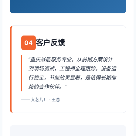
客户反馈
04
“重庆焱能服务专业，从前期方案设计
到现场调试，工程师全程跟踪。设备运
行稳定，节能效果显著，是值得长期信
赖的合作伙伴。”
—— 某芯片厂 · 王总