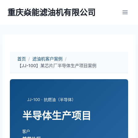
跳
重庆焱能滤油机有限公司
到
内
容
首页
/
滤油机客户案例
/
【JJ-100】某芯片厂半导体生产项目案例
JJ-100 · 抗燃油（半导体）
半导体生产项目
客户