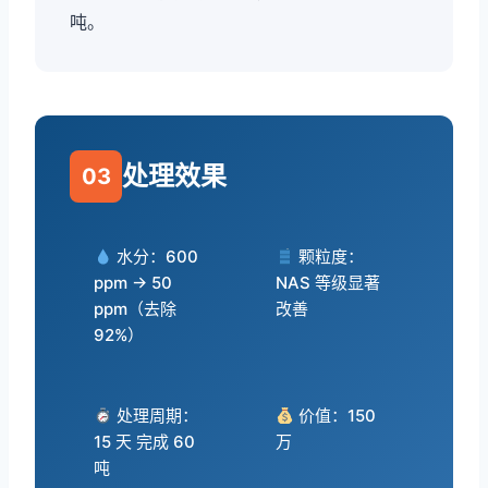
吨。
处理效果
03
水分：600
颗粒度：
ppm → 50
NAS 等级显著
ppm（去除
改善
92%）
处理周期：
价值：150
15 天 完成 60
万
吨