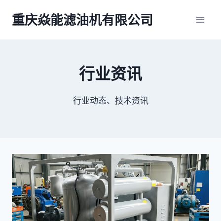
跳
重庆焱能滤油机有限公司
到
内
容
行业资讯
行业动态、技术资讯