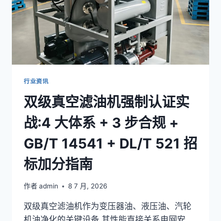
行业资讯
双级真空滤油机强制认证实
战:4 大体系 + 3 步合规 +
GB/T 14541 + DL/T 521 招
标加分指南
作者
admin
8 7 月, 2026
双级真空滤油机作为变压器油、液压油、汽轮
机油净化的关键设备,其性能直接关系电网安