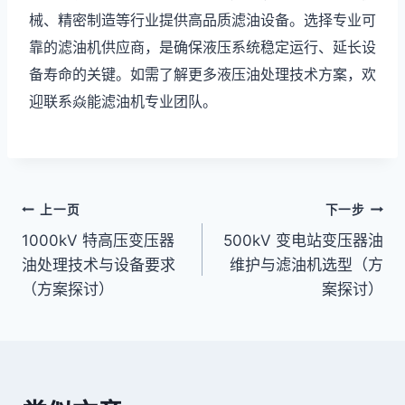
械、精密制造等行业提供高品质滤油设备。选择专业可
靠的滤油机供应商，是确保液压系统稳定运行、延长设
备寿命的关键。如需了解更多液压油处理技术方案，欢
迎联系焱能滤油机专业团队。
文
上一页
下一步
1000kV 特高压变压器
500kV 变电站变压器油
章
油处理技术与设备要求
维护与滤油机选型（方
导
（方案探讨）
案探讨）
航