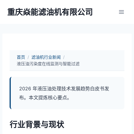
跳
重庆焱能滤油机有限公司
到
内
容
首页
/
滤油机行业新闻
/
液压油污染度在线监测与智能过滤
2026 年液压油处理技术发展趋势白皮书发
布。本文提炼核心要点。
行业背景与现状