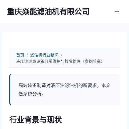
跳
重庆焱能滤油机有限公司
到
内
容
首页
/
滤油机行业新闻
/
液压油过滤设备日常维护与故障处理（案例分享）
高端装备制造对液压油滤油机的新要求。本文
做系统分析。
行业背景与现状