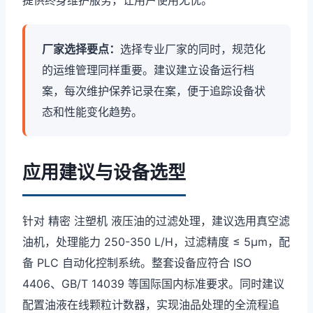
提供终身维护服务，让用户使用无忧。
厂家选择要点：
选择专业厂家的同时，规范化
的运维管理同样重要。建议建立设备运行档
案，每次维护保养记录在案，便于追踪设备状
态和性能变化趋势。
应用建议与设备选型
针对 精密 注塑机 液压油的过滤处理，建议选用真空滤
油机，处理能力 250-350 L/H，过滤精度 ≤ 5μm，配
备 PLC 自动化控制系统。整套设备应符合 ISO
4406、GB/T 14039 等国际国内标准要求。同时建议
配置油液在线颗粒计数器，实现油品处理的全流程追