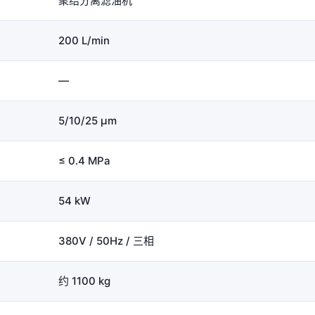
聚结分离滤油机
200 L/min
—
5/10/25 μm
≤ 0.4 MPa
54 kW
380V / 50Hz / 三相
约 1100 kg