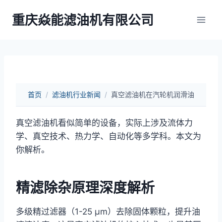
跳
重庆焱能滤油机有限公司
到
内
容
首页
/
滤油机行业新闻
/
真空滤油机在汽轮机润滑油
真空滤油机看似简单的设备，实际上涉及流体力
学、真空技术、热力学、自动化等多学科。本文为
你解析。
精滤除杂原理深度解析
多级精过滤器（1-25 μm）去除固体颗粒，提升油