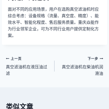
面对不同的应用场景，用户在选购真空滤油机时应
综合考虑：设备规格（流量、真空度、精度）、能
效水平、智能化程度、售后服务质量。重庆焱能作
为行业领军企业，可为不同行业用户提供定制化方
案。
文
上一页
下一步
真空滤油机在液压油过
真空滤油机在柴油机润
章
滤
滑油
导
航
类似文章