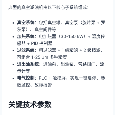
典型的真空滤油机由以下核心子系统组成：
真空系统
：包括真空罐、真空泵（旋片泵 + 罗
茨泵）、真空阀件等
加热系统
：电加热器（30-150 kW）+ 温度传
感器 + PID 控制器
过滤系统
：粗过滤器 + 1 级精滤 + 2 级精滤，
可组合 1-25 μm 多种精度
进出油系统
：进油泵、出油泵、管路阀门、流
量计等
电气控制
：PLC + 触摸屏，实现一键启停、参
数监控、故障报警
关键技术参数