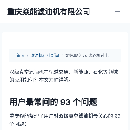
跳
重庆焱能滤油机有限公司
到
内
容
首页
/
滤油机行业新闻
/
双级真空 vs 离心机对比
双级真空滤油机在轨道交通、新能源、石化等领域
的应用如何？本文为你详解。
用户最常问的 93 个问题
重庆焱能整理了用户对
双级真空滤油机
最关心的 93
个问题：