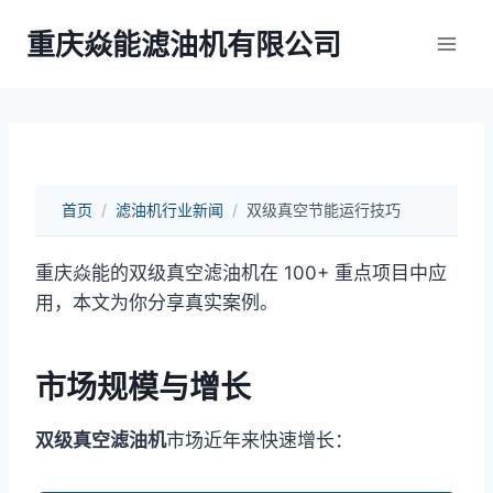
跳
重庆焱能滤油机有限公司
到
内
容
首页
/
滤油机行业新闻
/
双级真空节能运行技巧
重庆焱能的双级真空滤油机在 100+ 重点项目中应
用，本文为你分享真实案例。
市场规模与增长
双级真空滤油机
市场近年来快速增长：