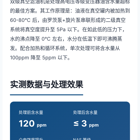
双级真空滤油机是处理高电压等级变压器油含水量超标
的最佳方案。其工作原理是：油液在真空罐内被加热到
60-80°C 后，由罗茨泵+旋片泵串联形成的二级真空
系统将真空度提升至 5Pa 以下。在如此低的压力下，
水的沸点降至 0°C 左右，水分在低温下即可沸腾蒸
发。配合加热和循环系统，单次处理可将含水量从
100ppm 降至 5ppm 以下。
实测数据与处理效果
处理前含水量
处理后含水量
120
≤ 3
ppm
ppm
介电强度提升
NAS 等级