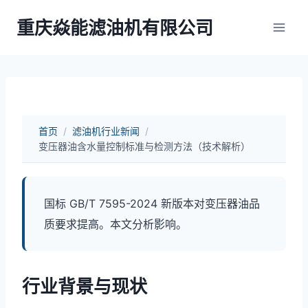
跳
重庆焱能滤油机有限公司
到
内
容
首页
/
滤油机行业新闻
/
变压器油含水量控制标准与检测方法（技术解析）
国标 GB/T 7595-2024 新版本对变压器油品
质要求提高。本文分析影响。
行业背景与现状