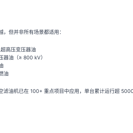
越，但并非所有场景都适用：
以上超高压变压器油
器油（≥ 800 kV）
油
燃油
滤油机已在 100+ 重点项目中应用，单台累计运行超 500