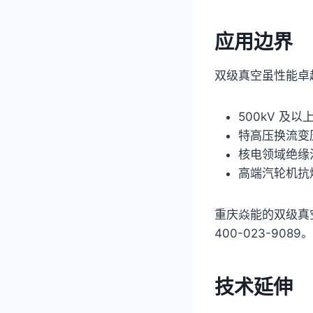
应用边界
双级真空虽性能卓
500kV 及
特高压换流变压
核电领域绝缘
高端汽轮机抗
重庆焱能的双级真空
400-023-9089。
技术延伸