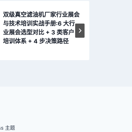
双级真空滤油机厂家行业展会
真空滤
与技术培训实战手册:6 大行
业展会选型对比 + 3 类客户
培训体系 + 4 步决策路径
ss 主题