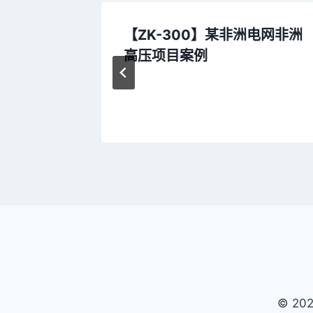
平台海上
【ZK-300】某非洲电网非洲
高压项目案例
© 2