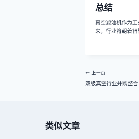
总结
真空滤油机作为工
来，行业将朝着智
文
上一页
双级真空行业并购整合
章
导
航
类似文章