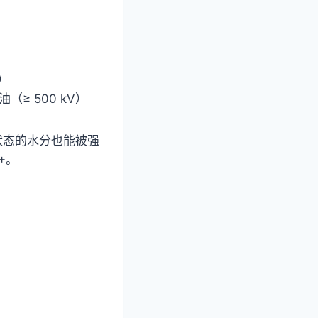
）
（≥ 500 kV）
溶解状态的水分也能被强
+。