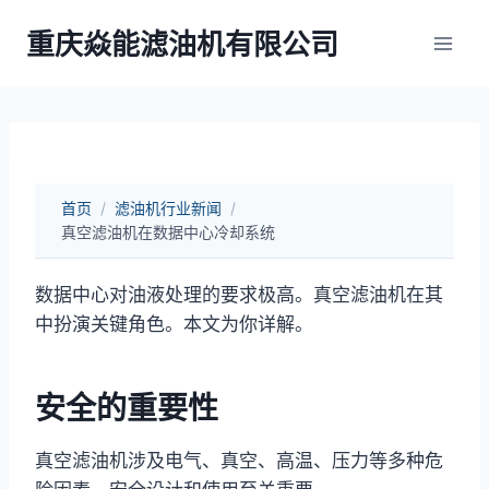
跳
重庆焱能滤油机有限公司
到
内
容
首页
/
滤油机行业新闻
/
真空滤油机在数据中心冷却系统
数据中心对油液处理的要求极高。真空滤油机在其
中扮演关键角色。本文为你详解。
安全的重要性
真空滤油机涉及电气、真空、高温、压力等多种危