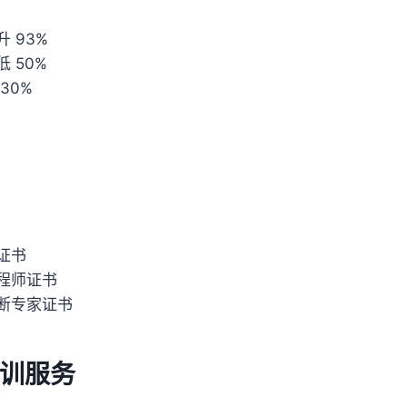
 93%
 50%
30%
证书
程师证书
断专家证书
训服务