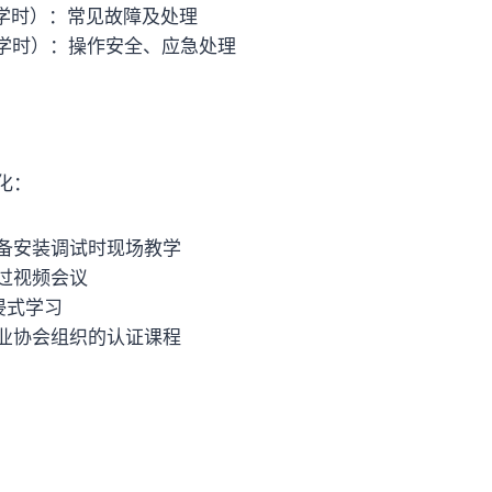
 学时）：常见故障及处理
 学时）：操作安全、应急处理
化：
备安装调试时现场教学
过视频会议
浸式学习
业协会组织的认证课程