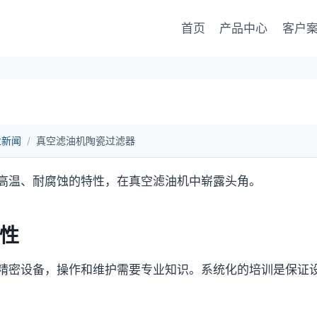
首页
产品中心
客户
业新闻
/
真空滤油机陶瓷过滤器
高温、耐腐蚀的特性，在真空滤油机中崭露头角。
性
精密设备，操作和维护需要专业知识。系统化的培训是保证