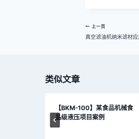
文
上一页
真空滤油机纳米滤材应
章
导
航
类似文章
滤油案例
【BKM-100】某食品机械食
品级液压项目案例