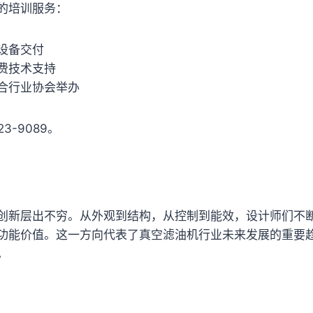
的培训服务：
设备交付
费技术支持
合行业协会举办
3-9089。
创新层出不穷。从外观到结构，从控制到能效，设计师们不
功能价值。这一方向代表了真空滤油机行业未来发展的重要
。