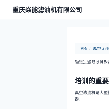
跳
重庆焱能滤油机有限公司
到
内
容
首页
/
滤油机行
陶瓷过滤器以其耐
培训的重要
真空滤油机是大型
键。