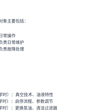
对象主要包括：
日常操作
负责日常维护
负责故障处理
：
 学时）：真空技术、油液特性
 学时）：启停流程、参数调节
 学时）：更换泵油、清洁过滤器