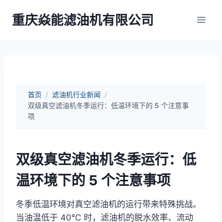
跳
重庆焱能滤油机有限公司
到
内
容
首页
/
滤油机行业新闻
/
双级真空滤油机冬季运行：低温环境下的 5 个注意事
项
双级真空滤油机冬季运行：低
温环境下的 5 个注意事项
冬季低温环境对真空滤油机的运行带来特殊挑战。
当油温低于 40℃ 时，滤油机的脱水效率、流动