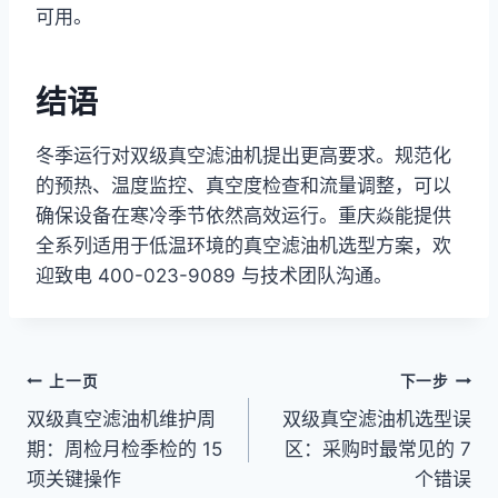
可用。
结语
冬季运行对双级真空滤油机提出更高要求。规范化
的预热、温度监控、真空度检查和流量调整，可以
确保设备在寒冷季节依然高效运行。重庆焱能提供
全系列适用于低温环境的真空滤油机选型方案，欢
迎致电 400-023-9089 与技术团队沟通。
文
上一页
下一步
双级真空滤油机维护周
双级真空滤油机选型误
章
期：周检月检季检的 15
区：采购时最常见的 7
导
项关键操作
个错误