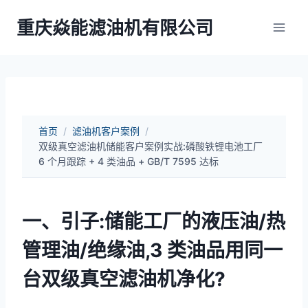
跳
重庆焱能滤油机有限公司
到
内
容
首页
/
滤油机客户案例
/
双级真空滤油机储能客户案例实战:磷酸铁锂电池工厂
6 个月跟踪 + 4 类油品 + GB/T 7595 达标
一、引子:储能工厂的液压油/热
管理油/绝缘油,3 类油品用同一
台双级真空滤油机净化?