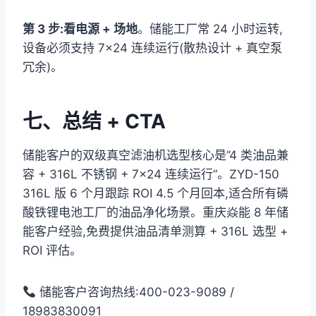
第 3 步:看电源 + 场地
。储能工厂常 24 小时运转,
设备必须支持 7×24 连续运行(散热设计 + 真空泵
冗余)。
七、总结 + CTA
储能客户的双级真空滤油机选型核心是”4 类油品兼
容 + 316L 不锈钢 + 7×24 连续运行”。ZYD-150
316L 版 6 个月跟踪 ROI 4.5 个月回本,适合所有磷
酸铁锂电池工厂的油品净化场景。重庆焱能 8 年储
能客户经验,免费提供油品清单测算 + 316L 选型 +
ROI 评估。
储能客户咨询热线:400-023-9089 /
18983830091