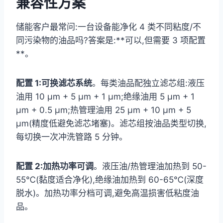
兼容性方案
储能客户最常问:一台设备能净化 4 类不同粘度/不
同污染物的油品吗?答案是:**可以,但需要 3 项配置
**。
配置 1:可换滤芯系统
。每类油品配独立滤芯组:液压
油用 10 μm + 5 μm + 1 μm;绝缘油用 5 μm + 1
μm + 0.5 μm;热管理油用 25 μm + 10 μm + 5
μm(精度低避免滤芯堵塞)。滤芯组按油品类型切换,
每切换一次冲洗管路 5 分钟。
配置 2:加热功率可调
。液压油/热管理油加热到 50-
55℃(黏度适合净化),绝缘油加热到 60-65℃(深度
脱水)。加热功率分档可调,避免高温损害低粘度油
品。