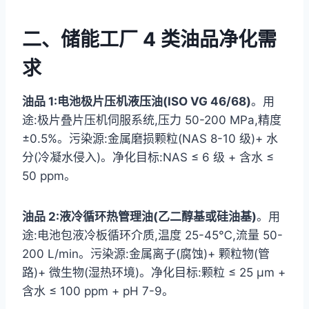
二、储能工厂 4 类油品净化需
求
油品 1:电池极片压机液压油(ISO VG 46/68)
。用
途:极片叠片压机伺服系统,压力 50-200 MPa,精度
±0.5%。污染源:金属磨损颗粒(NAS 8-10 级)+ 水
分(冷凝水侵入)。净化目标:NAS ≤ 6 级 + 含水 ≤
50 ppm。
油品 2:液冷循环热管理油(乙二醇基或硅油基)
。用
途:电池包液冷板循环介质,温度 25-45℃,流量 50-
200 L/min。污染源:金属离子(腐蚀)+ 颗粒物(管
路)+ 微生物(湿热环境)。净化目标:颗粒 ≤ 25 μm +
含水 ≤ 100 ppm + pH 7-9。