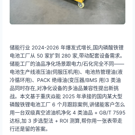
储能行业 2024-2026 年爆发式增长,国内磷酸铁锂
电池工厂从 50 家扩到 280 家,带动配套设备需求。
储能工厂的油品净化场景跟电力/石化完全不同——
电池生产线液压油(伺服压机用)、电池热管理油(液
冷循环用)、PACK 绝缘油(变压器/BMS 用)3 类油
品同时存在,对净化设备的多油品兼容性提出新挑
战。本文基于重庆焱能 2025 年承接的国内某大型
磷酸铁锂电池工厂 6 个月跟踪案例,讲储能客户怎么
用一台双级真空滤油机净化 4 类油品 + GB/T 7595
达标,加 3 步选型法 + ROI 测算,帮你用一张表带走
行还是留的答案。