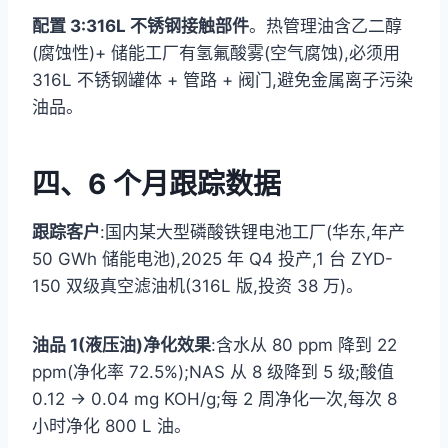
配置 3:316L 不锈钢接触部件
。热管理油含乙二醇
(腐蚀性)+ 储能工厂有氢氟酸雾(空气腐蚀),必须用
316L 不锈钢罐体 + 管路 + 阀门,避免金属离子污染
油品。
四、6 个月跟踪数据
跟踪客户
:国内某大型磷酸铁锂电池工厂(华东,年产
50 GWh 储能电池),2025 年 Q4 投产,1 台 ZYD-
150 双级真空滤油机(316L 版,投资 38 万)。
油品 1(液压油)净化效果
:含水从 80 ppm 降到 22
ppm(净化率 72.5%);NAS 从 8 级降到 5 级;酸值
0.12 → 0.04 mg KOH/g;每 2 周净化一次,每次 8
小时净化 800 L 油。