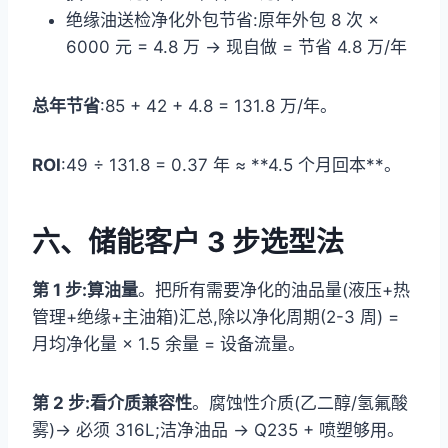
绝缘油送检净化外包节省:原年外包 8 次 ×
6000 元 = 4.8 万 → 现自做 = 节省 4.8 万/年
总年节省
:85 + 42 + 4.8 = 131.8 万/年。
ROI
:49 ÷ 131.8 = 0.37 年 ≈ **4.5 个月回本**。
六、储能客户 3 步选型法
第 1 步:算油量
。把所有需要净化的油品量(液压+热
管理+绝缘+主油箱)汇总,除以净化周期(2-3 周) =
月均净化量 × 1.5 余量 = 设备流量。
第 2 步:看介质兼容性
。腐蚀性介质(乙二醇/氢氟酸
雾)→ 必须 316L;洁净油品 → Q235 + 喷塑够用。