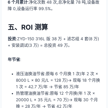
6 个月累计
:净化次数 48 次,总净化量 78 吨,设备故
障 0,设备运行率 99.5%。
五、ROI 测算
投资
:ZYD-150 316L 版 38 万 + 滤芯组 4 套(8 万)
+ 安装调试(3 万) = 总投资 49 万。
年节省
:
液压油换油节省:原每 6 个月换 1 次(年 2 次 ×
8000 L × 80 元/L = 128 万)→ 现每 18 个月换
1 次 = 42.7 万/年 → 节省 85 万/年
热管理油换油节省:原每 12 个月换(年 1 次 ×
20000 L × 35 元/L = 70 万)→ 现每 30 个月
换 = 28 万/年 → 节省 42 万/年