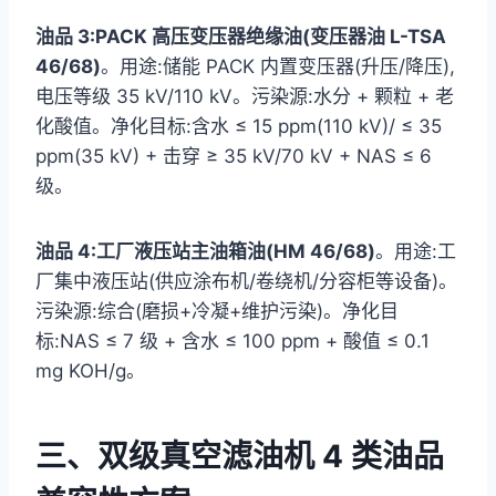
油品 3:PACK 高压变压器绝缘油(变压器油 L-TSA
46/68)
。用途:储能 PACK 内置变压器(升压/降压),
电压等级 35 kV/110 kV。污染源:水分 + 颗粒 + 老
化酸值。净化目标:含水 ≤ 15 ppm(110 kV)/ ≤ 35
ppm(35 kV) + 击穿 ≥ 35 kV/70 kV + NAS ≤ 6
级。
油品 4:工厂液压站主油箱油(HM 46/68)
。用途:工
厂集中液压站(供应涂布机/卷绕机/分容柜等设备)。
污染源:综合(磨损+冷凝+维护污染)。净化目
标:NAS ≤ 7 级 + 含水 ≤ 100 ppm + 酸值 ≤ 0.1
mg KOH/g。
三、双级真空滤油机 4 类油品