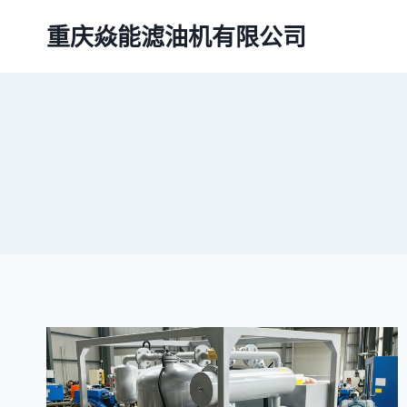
跳
重庆焱能滤油机有限公司
到
内
容