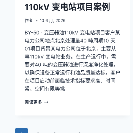
110kV 变电站项目案例
作者
10 6 月, 2026
BY-50 · 变压器油110kV 变电站项目客户某
电力公司地点北京处理量40 吨周期10 天
01项目背景某电力公司位于北京，主要从
事110kV 变电站业务。在生产运行中，需
要对40 吨的变压器油进行深度净化处理，
以确保设备正常运行和油品质量达标。客户
在项目启动前面临技术指标要求高、时间
紧、空间有限等挑
【BY-
阅读更多
50】
某
电
力
公