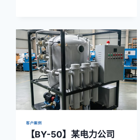
机
TYA-
50
系
列
客户案例
【BY-50】某电力公司