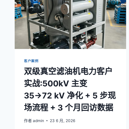
客户案例
双级真空滤油机电力客户
实战:500kV 主变
35→72 kV 净化 + 5 步现
场流程 + 3 个月回访数据
作者
admin
23 6 月, 2026