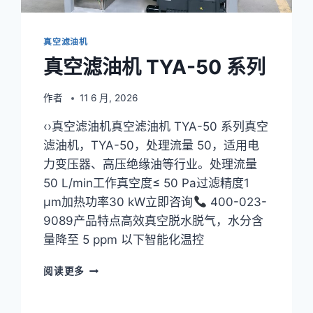
真空滤油机
真空滤油机 TYA-50 系列
作者
11 6 月, 2026
‹›真空滤油机真空滤油机 TYA-50 系列真空
滤油机，TYA-50，处理流量 50，适用电
力变压器、高压绝缘油等行业。处理流量
50 L/min工作真空度≤ 50 Pa过滤精度1
μm加热功率30 kW立即咨询
400-023-
9089产品特点高效真空脱水脱气，水分含
量降至 5 ppm 以下智能化温控
真
阅读更多
空
滤
油