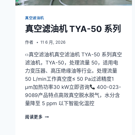
真空滤油机
真空滤油机 TYA-50 系列
作者
11 6 月, 2026
‹›真空滤油机真空滤油机 TYA-50 系列真空
滤油机，TYA-50，处理流量 50，适用电
力变压器、高压绝缘油等行业。处理流量
50 L/min工作真空度≤ 50 Pa过滤精度1
μm加热功率30 kW立即咨询
400-023-
9089产品特点高效真空脱水脱气，水分含
量降至 5 ppm 以下智能化温控
真
阅读更多
空
滤
油