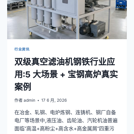
行业资讯
双级真空滤油机钢铁行业应
用:5 大场景 + 宝钢高炉真实
案例
作者
admin
17 6 月, 2026
在冶金、轧钢、电炉炼钢、连铸机、钢厂自备
电厂等场景中,液压油、齿轮油、汽轮机油普遍
面临”高温+高粉尘+高含水+高金属屑”四重污