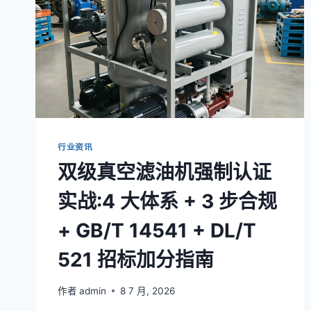
行业资讯
双级真空滤油机强制认证
实战:4 大体系 + 3 步合规
+ GB/T 14541 + DL/T
521 招标加分指南
作者
admin
8 7 月, 2026