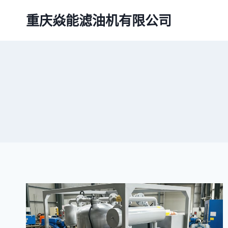
跳
重庆焱能滤油机有限公司
到
内
容