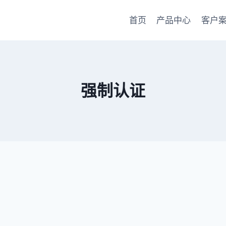
首页
产品中心
客户
强制认证