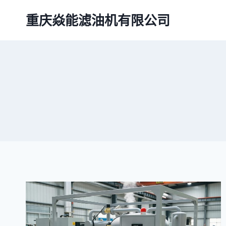
跳
重庆焱能滤油机有限公司
到
内
容