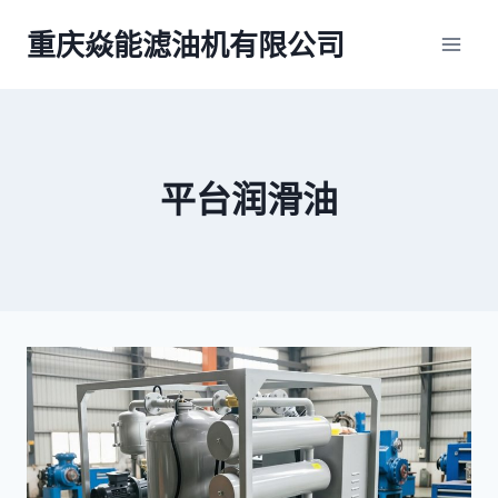
跳
重庆焱能滤油机有限公司
到
内
容
平台润滑油