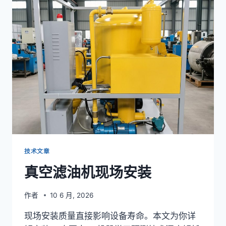
机
调
试
启
动
技术文章
真空滤油机现场安装
作者
10 6 月, 2026
现场安装质量直接影响设备寿命。本文为你详