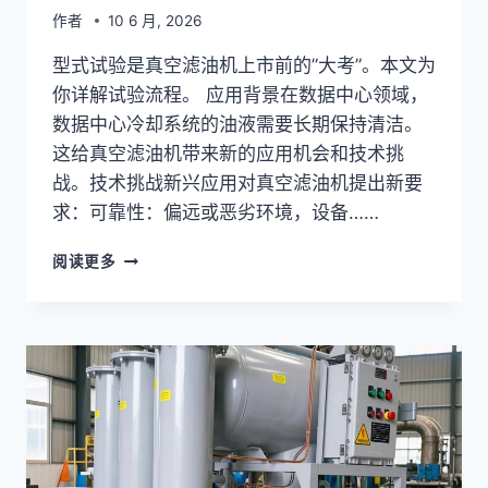
作者
10 6 月, 2026
型式试验是真空滤油机上市前的”大考”。本文为
你详解试验流程。 应用背景在数据中心领域，
数据中心冷却系统的油液需要长期保持清洁。
这给真空滤油机带来新的应用机会和技术挑
战。技术挑战新兴应用对真空滤油机提出新要
求：可靠性：偏远或恶劣环境，设备……
真
阅读更多
空
滤
油
机
型
式
试
验