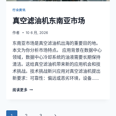
行业资讯
真空滤油机东南亚市场
作者
10 6 月, 2026
东南亚市场是真空滤油机出海的重要目的地。
本文为你分析市场特点。 应用背景在数据中心
领域，数据中心冷却系统的油液需要长期保持
清洁。这给真空滤油机带来新的应用机会和技
术挑战。技术挑战新兴应用对真空滤油机提出
新要求：可靠性：偏远或恶劣环境，设备……
真
阅读更多
空
滤
油
机
页
下
1
2
3
东