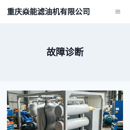
跳
重庆焱能滤油机有限公司
到
内
容
故障诊断