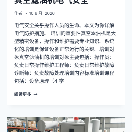
真空滤油机电气安全
作者
10 6 月, 2026
电气安全关乎操作人员的生命。本文为你详解
电气防护措施。 培训的重要性真空滤油机是大
型精密设备，操作和维护需要专业知识。系统
化的培训是保证设备正常运行的关键。培训对
象真空滤油机的培训对象主要包括：操作员：
负责日常操作维护工程师：负责日常维护故障
诊断师：负责故障处理培训内容标准培训课程
包括：设备原理（4 学
真
阅读更多
空
滤
油
机
电
气