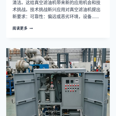
清洁。这给真空滤油机带来新的应用机会和技
术挑战。技术挑战新兴应用对真空滤油机提出
新要求：可靠性：偏远或恶劣环境，设备……
真
阅读更多
空
滤
油
机
防
火
防
爆