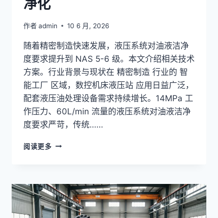
净化
作者
admin
10 6 月, 2026
随着精密制造快速发展，液压系统对油液洁净
度要求提升到 NAS 5-6 级。本文介绍相关技术
方案。行业背景与现状在 精密制造 行业的 智
能工厂 区域，数控机床液压站 应用日益广泛，
配套液压油处理设备需求持续增长。14MPa 工
作压力、60L/min 流量的液压系统对油液洁净
度要求严苛，传统……
工
阅读更多
程
机
械
液
压
油
污