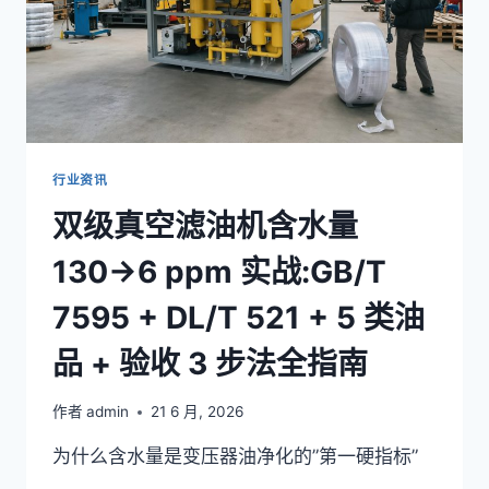
行业资讯
双级真空滤油机含水量
130→6 ppm 实战:GB/T
7595 + DL/T 521 + 5 类油
品 + 验收 3 步法全指南
作者
admin
21 6 月, 2026
为什么含水量是变压器油净化的”第一硬指标”