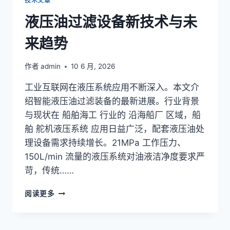
技术文章
液压油过滤设备新技术与未
来趋势
作者
admin
10 6 月, 2026
工业互联网在液压系统应用不断深入。本文介
绍智能液压油过滤装备的最新进展。行业背景
与现状在 船舶海工 行业的 沿海船厂 区域，船
舶 舵机液压系统 应用日益广泛，配套液压油处
理设备需求持续增长。21MPa 工作压力、
150L/min 流量的液压系统对油液洁净度要求严
苛，传统……
液
阅读更多
压
油
过