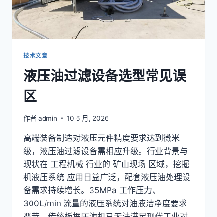
障
处
理
技术文章
液压油过滤设备选型常见误
区
作者
admin
10 6 月, 2026
高端装备制造对液压元件精度要求达到微米
级，液压油过滤设备需相应升级。行业背景与
现状在 工程机械 行业的 矿山现场 区域，挖掘
机液压系统 应用日益广泛，配套液压油处理设
备需求持续增长。35MPa 工作压力、
300L/min 流量的液压系统对油液洁净度要求
严苛，传统板框压滤机已无法满足现代工业对