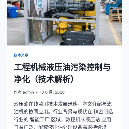
与
智
能
过
滤
技术文章
工程机械液压油污染控制与
净化（技术解析）
作者
admin
10 6 月, 2026
液压油在线监测技术发展迅速。本文介绍与滤
油机的协同应用。行业背景与现状在 精密制造
行业的 智能工厂 区域，数控机床液压站 应用
日益广泛，配套液压油处理设备需求持续增