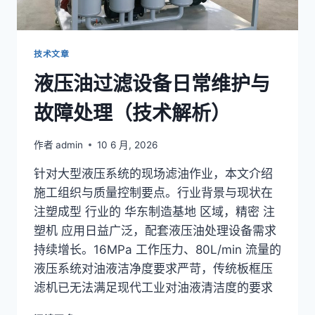
术
解
析）
技术文章
液压油过滤设备日常维护与
故障处理（技术解析）
作者
admin
10 6 月, 2026
针对大型液压系统的现场滤油作业，本文介绍
施工组织与质量控制要点。行业背景与现状在
注塑成型 行业的 华东制造基地 区域，精密 注
塑机 应用日益广泛，配套液压油处理设备需求
持续增长。16MPa 工作压力、80L/min 流量的
液压系统对油液洁净度要求严苛，传统板框压
滤机已无法满足现代工业对油液清洁度的要求