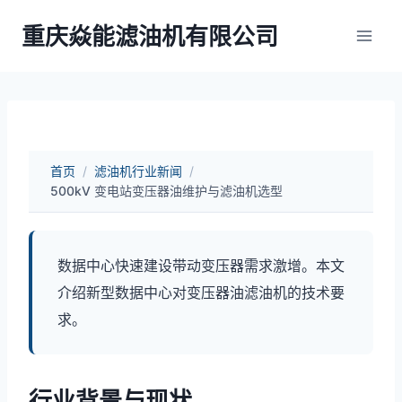
跳
重庆焱能滤油机有限公司
到
内
容
首页
/
滤油机行业新闻
/
500kV 变电站变压器油维护与滤油机选型
数据中心快速建设带动变压器需求激增。本文
介绍新型数据中心对变压器油滤油机的技术要
求。
行业背景与现状