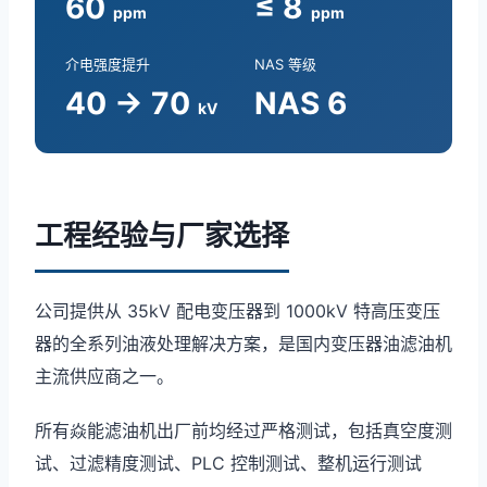
60
≤ 8
ppm
ppm
介电强度提升
NAS 等级
40 → 70
NAS 6
kV
工程经验与厂家选择
公司提供从 35kV 配电变压器到 1000kV 特高压变压
器的全系列油液处理解决方案，是国内变压器油滤油机
主流供应商之一。
所有焱能滤油机出厂前均经过严格测试，包括真空度测
试、过滤精度测试、PLC 控制测试、整机运行测试