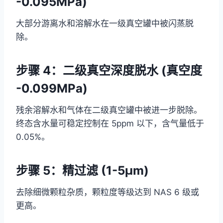
-0.095MPa)
大部分游离水和溶解水在一级真空罐中被闪蒸脱
除。
步骤 4：二级真空深度脱水 (真空度
-0.099MPa)
残余溶解水和气体在二级真空罐中被进一步脱除。
终态含水量可稳定控制在 5ppm 以下，含气量低于
0.05%。
步骤 5：精过滤 (1-5μm)
去除细微颗粒杂质，颗粒度等级达到 NAS 6 级或
更高。