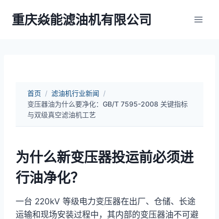
跳
重庆焱能滤油机有限公司
到
内
容
首页
/
滤油机行业新闻
/
变压器油为什么要净化：GB/T 7595-2008 关键指标
与双级真空滤油机工艺
为什么新变压器投运前必须进
行油净化？
一台 220kV 等级电力变压器在出厂、仓储、长途
运输和现场安装过程中，其内部的变压器油不可避