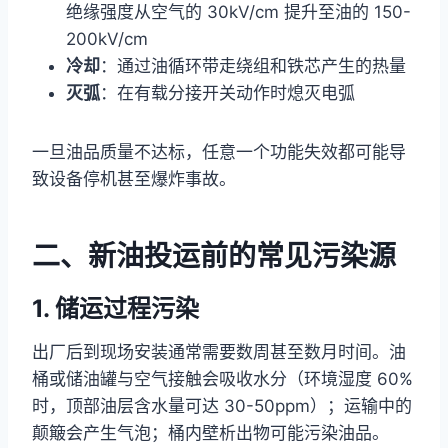
绝缘强度从空气的 30kV/cm 提升至油的 150-
200kV/cm
冷却
：通过油循环带走绕组和铁芯产生的热量
灭弧
：在有载分接开关动作时熄灭电弧
一旦油品质量不达标，任意一个功能失效都可能导
致设备停机甚至爆炸事故。
二、新油投运前的常见污染源
1. 储运过程污染
出厂后到现场安装通常需要数周甚至数月时间。油
桶或储油罐与空气接触会吸收水分（环境湿度 60%
时，顶部油层含水量可达 30-50ppm）；运输中的
颠簸会产生气泡；桶内壁析出物可能污染油品。